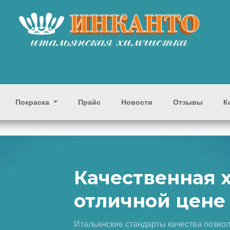
Покраска
Прайс
Новости
Отзывы
К
Качественная 
отличной цене
Итальянские стандарты качества позво