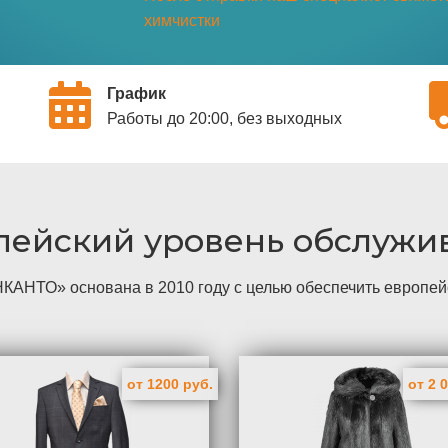
химчистки
График
Работы до 20:00, без выходных
пейский уровень обслужи
КАНТО» основана в 2010 году с целью обеспечить европе
от 1200 руб.
от 2 