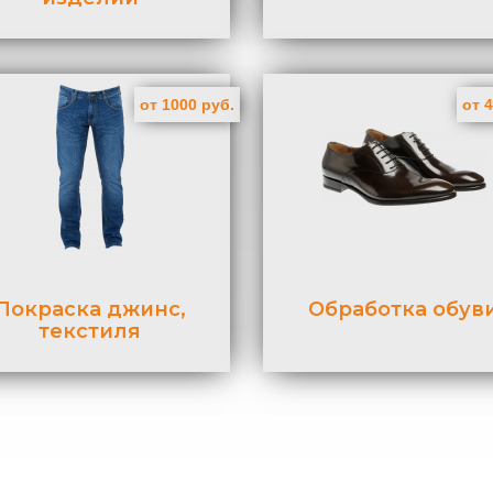
от 1000 руб.
от 
Покраска джинс,
Обработка обув
текстиля