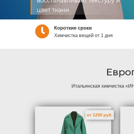
восстанавливает текстуру и
цвет ткани
Короткие сроки
Химчистка вещей от 1 дня
Евро
Итальянская химчистка «ИН
от 1200 руб.