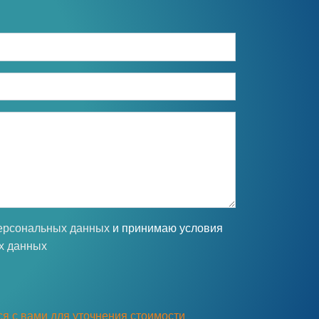
персональных данных
и принимаю условия
х данных
я с вами для уточнения стоимости