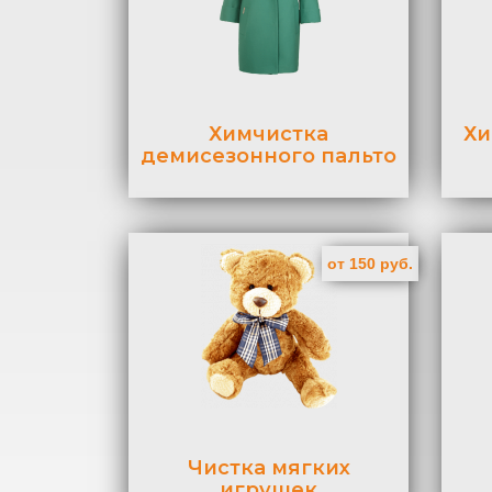
Химчистка
Хи
демисезонного пальто
от 150 руб.
Чистка мягких
игрушек