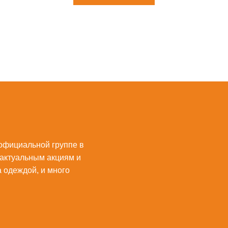
официальной группе в
 актуальным акциям и
а одеждой, и много