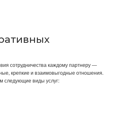
оративных
вия сотрудничества каждому партнеру —
чные, крепкие и взаимовыгодные отношения.
м следующие виды услуг: