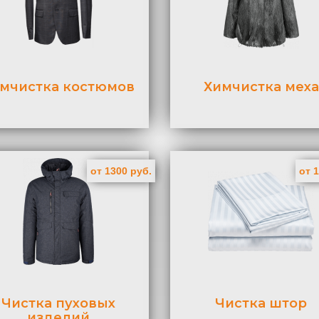
мчистка костюмов
Химчистка меха
от 1300 руб.
от 
Чистка пуховых
Чистка штор
изделий