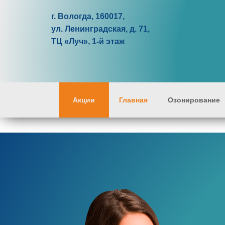
г. Вологда, 160017,
ул. Ленинградская, д. 71,
ТЦ «Луч», 1-й этаж
Акции
Главная
Озонирование