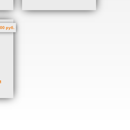
400 руб.
и