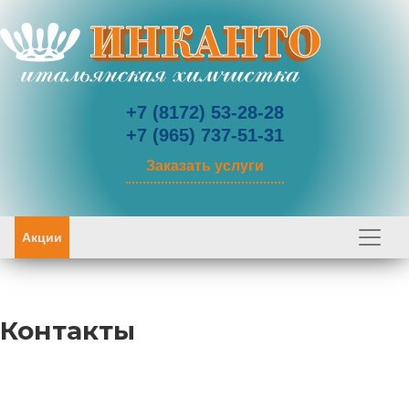
+7 (8172) 53-28-28
+7 (965) 737-51-31
Заказать услуги
Акции
Контакты