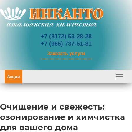
+7 (8172) 53-28-28
+7 (965) 737-51-31
Заказать услуги
Акции
Очищение и свежесть:
озонирование и химчистка
для вашего дома