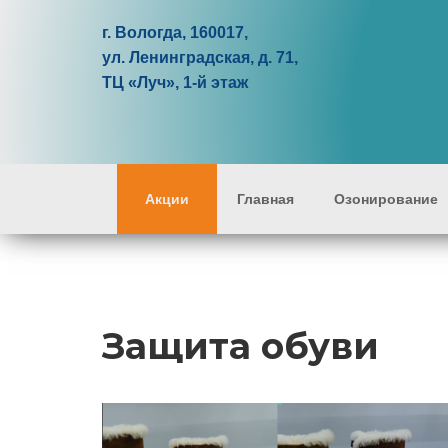
г. Вологда, 160017,
ул. Ленинградская, д. 71,
ТЦ «Луч», 1-й этаж
Акции
Главная
Озонирование
Защита обуви