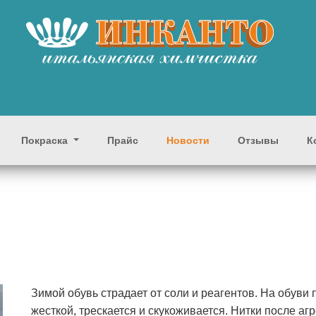
Покраска
Прайс
Новости
Отзывы
К
Зимой обувь страдает от соли и реагентов. На обуви
жесткой, трескается и скукоживается. Нитки после аг